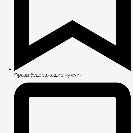
Фразы будоражащие мужчин