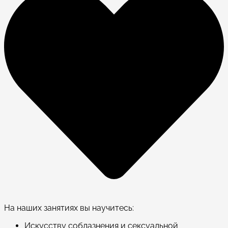
На наших занятиях вы научитесь:
Искусству соблазнения и сексуальной