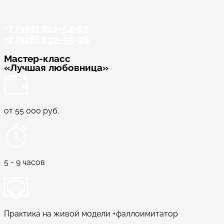
+7 (968) 822-52-67
+7 (926) 030-95-26
Мастер-класс
«Лучшая любовница»
от 55 000 руб.
5 - 9 часов
Практика на живой модели +фаллоимитатор