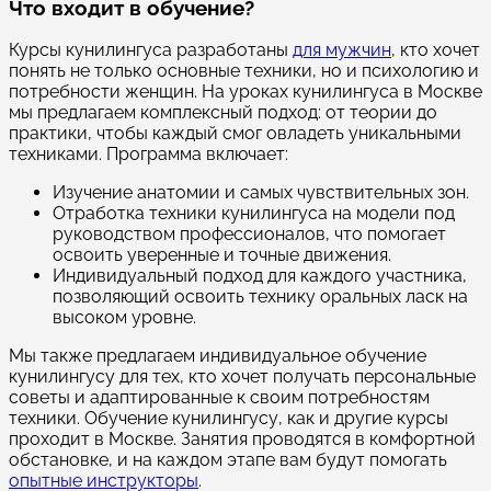
Что входит в обучение?
Курсы кунилингуса разработаны
для мужчин
, кто хочет
понять не только основные техники, но и психологию и
потребности женщин. На уроках кунилингуса в Москве
мы предлагаем комплексный подход: от теории до
практики, чтобы каждый смог овладеть уникальными
техниками. Программа включает:
Изучение анатомии и самых чувствительных зон.
Отработка техники кунилингуса на модели под
руководством профессионалов, что помогает
освоить уверенные и точные движения.
Индивидуальный подход для каждого участника,
позволяющий освоить технику оральных ласк на
высоком уровне.
Мы также предлагаем индивидуальное обучение
кунилингусу для тех, кто хочет получать персональные
советы и адаптированные к своим потребностям
техники. Обучение кунилингусу, как и другие курсы
проходит в Москве. Занятия проводятся в комфортной
обстановке, и на каждом этапе вам будут помогать
опытные инструкторы
.