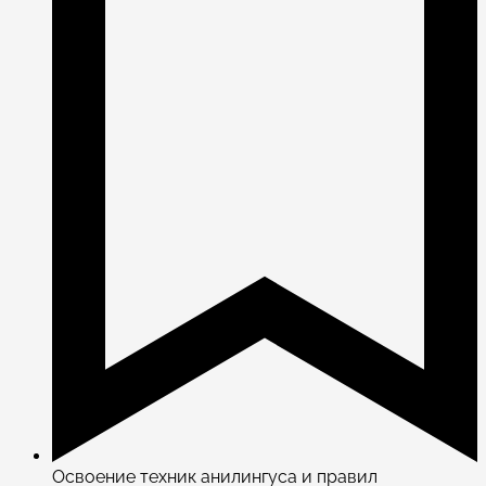
Освоение техник анилингуса и правил