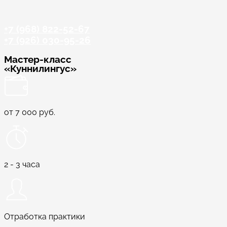
+7 (968) 822-52-67
+7 (926) 030-95-26
Мастер-класс
«Куннилингус»
от 7 000 руб.
2 - 3 часа
Отработка практики