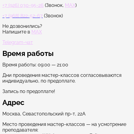
+7 (926) 030-95-26
(Звонок,
MAX
)
+7 (968) 822-52-67
(Звонок)
Не дозвонились?
Напишите в
MAX
Telegram-чат
Время работы
Время работы: 09:00 — 21:00
Дни проведения мастер-классов согласовываются
индивидуально, по предоплате.
Запись по предоплате!
Адрес
Москва, Севастопольский пр-т, 22А
Место проведения мастер-классов — на усмотрение
преподавателя: