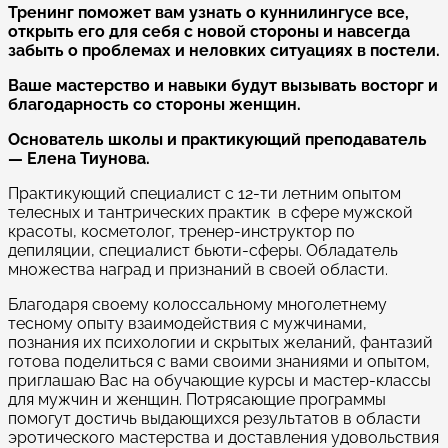
Тренинг поможет вам узнать о куннилингусе все,
открыть его для себя с новой стороны и навсегда
забыть о проблемах и неловких ситуациях в постели.
Ваше мастерство и навыки будут вызывать восторг и
благодарность со стороны женщин.
Основатель школы и практикующий преподаватель
— Елена Тиунова.
Практикующий специалист с 12-ти летним опытом
телесных и тантрических практик в сфере мужской
красоты, косметолог, тренер-инструктор по
депиляции, специалист бьюти-сферы. Обладатель
множества наград и признаний в своей области.
Благодаря своему колоссальному многолетнему
тесному опыту взаимодействия с мужчинами,
познания их психологии и скрытых желаний, фантазий
готова поделиться с вами своими знаниями и опытом,
приглашаю Вас на обучающие курсы и мастер-классы
для мужчин и женщин. Потрясающие программы
помогут достичь выдающихся результатов в области
эротического мастерства и доставления удовольствия