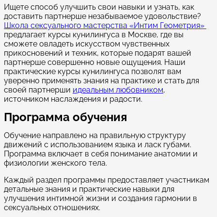
Ищете способ улучшить свои навыки и узнать, как
доставить партнерше незабываемое удовольствие?
Школа сексуального мастерства «Интим Геометрия»
предлагает курсы кунилингуса в Москве, где вы
сможете овладеть искусством чувственных
прикосновений и техник, которые подарят вашей
партнерше совершенно новые ощущения. Наши
практические курсы кунилингуса позволят вам
уверенно применять знания на практике и стать для
своей партнерши
идеальным любовником
,
источником наслаждения и радости.
Программа обучения
Обучение направлено на правильную структуру
движений с использованием языка и ласк губами.
Программа включает в себя понимание анатомии и
физиологии женского тела.
Каждый раздел программы предоставляет участникам
детальные знания и практические навыки для
улучшения интимной жизни и создания гармонии в
сексуальных отношениях.