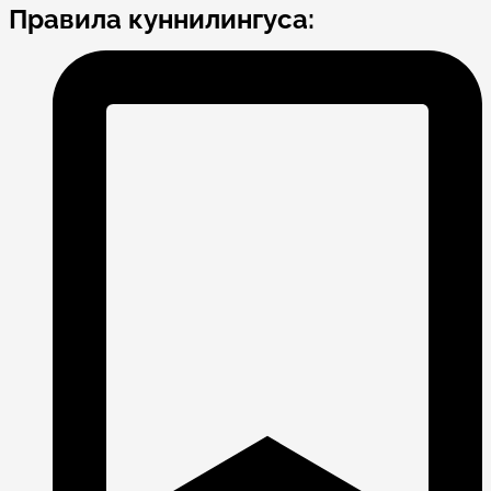
Правила куннилингуса: