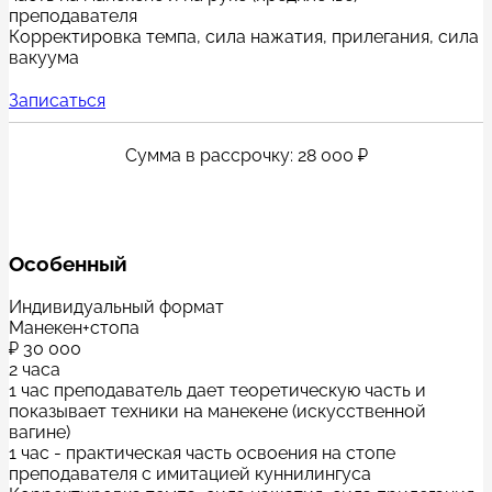
преподавателя
Корректировка темпа, сила нажатия, прилегания, сила
вакуума
Записаться
Сумма в рассрочку: 28 000 ₽
Особенный
Индивидуальный формат
Манекен+стопа
₽
30 000
2 часа
1 час преподаватель дает теоретическую часть и
показывает техники на манекене (искусственной
вагине)​
1 час - практическая часть освоения на стопе
преподавателя с имитацией куннилингуса​