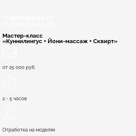
+7 (968) 822-52-67
+7 (926) 030-95-26
Мастер-класс
«Куннилингус + Йони-массаж + Сквирт»
от 25 000 руб.
2 - 5 часов
Отработка на моделях