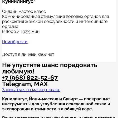
Куннилингус"
Онлайн мастер класс
Комбинированная стимуляция половых органов для
раскрытия женской сексуальности и интенсивного
оргазма
₽
6000
/ 19:55 мин.
Приобрести
Доступ в личный кабинет
Не упустите шанс порадовать
любимую!
+7 (968) 822-52-67
Telegram
,
MAX
Записаться на мастер-класс
Кунилингус, Йони-массаж и Сквирт — прекрасные
инструменты для углубления сексуальной связи и
эксплорации интимности в любящей паре.