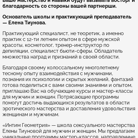
Ваше мастерство и навыки будут вызывать восторг и
благодарность со стороны вашей партнерши.
Основатель школы и практикующий преподаватель
— Елена Тиунова.
Практикующий специалист, не теоретик, а именно
практик с 12-ти летним опытом в сфере мужской
красоты, косметолог, тренер-инструктор по
депиляции, специалист бьюти-сферы. Обладатель
множества наград и признаний в своей области.
Благодаря своему колоссальному многолетнему
тесному опыту взаимодействия с мужчинами,
познания их психологии и скрытых желаний, фантазий
готова поделиться с вами своими знаниями и опытом,
приглашаю Вас на обучающие курсы и мастер-классы
для мужчин и женщин. Потрясающие программы
помогут достичь выдающихся результатов в области
эротического мастерства и доставления удовольствия
женщинам и мужчинам.
«Интим Геометрия» — школа сексуального мастерства
Елены Тиуновой для мужчин и женщин. Мы предлагаем
уникальные программы мастер-классов, направленные