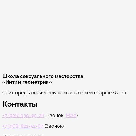
Школа сексуального мастерства
«Интим геометрия»
Сайт предназначен для пользователей старше 18 лет.
Контакты
+7 (926) 030-95-26
(Звонок,
MAX
)
+7 (968) 822-52-67
(Звонок)