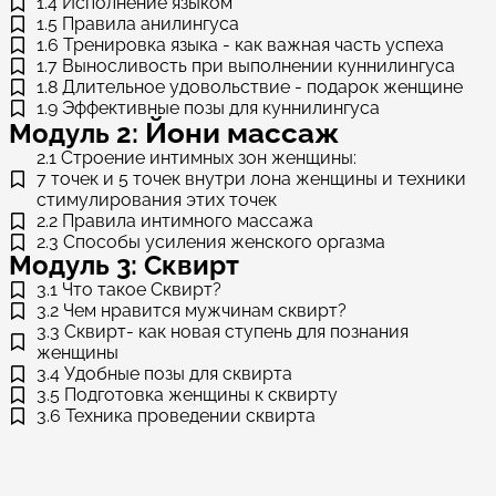
1.4 Исполнение языком
1.5 Правила анилингуса
1.6 Тренировка языка - как важная часть успеха
1.7 Выносливость при выполнении куннилингуса
1.8 Длительное удовольствие - подарок женщине
1.9 Эффективные позы для куннилингуса
Йони массаж
Модуль 2:
2.1 Строение интимных зон женщины:
7 точек и 5 точек внутри лона женщины и техники
стимулирования этих точек
2.2 Правила интимного массажа
2.3 Способы усиления женского оргазма
Модуль 3: Сквирт
3.1 Что такое Сквирт?
3.2 Чем нравится мужчинам сквирт?
3.3 Сквирт- как новая ступень для познания
женщины
3.4 Удобные позы для сквирта
3.5 Подготовка женщины к сквирту
3.6 Техника проведении сквирта